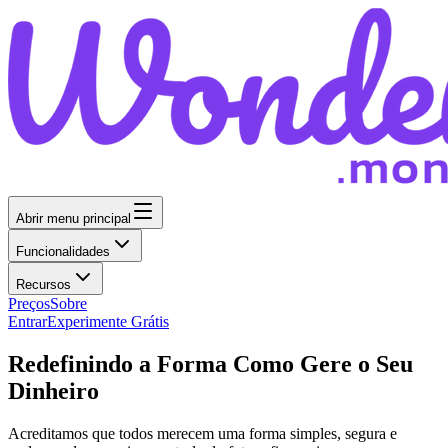
Abrir menu principal
Funcionalidades
Recursos
Preços
Sobre
Entrar
Experimente Grátis
Redefinindo a Forma Como Gere o Seu
Dinheiro
Acreditamos que todos merecem uma forma simples, segura e