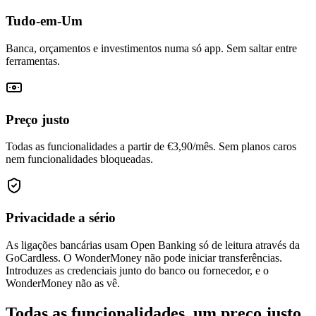
Tudo-em-Um
Banca, orçamentos e investimentos numa só app. Sem saltar entre
ferramentas.
Preço justo
Todas as funcionalidades a partir de €3,90/mês. Sem planos caros
nem funcionalidades bloqueadas.
Privacidade a sério
As ligações bancárias usam Open Banking só de leitura através da
GoCardless. O WonderMoney não pode iniciar transferências.
Introduzes as credenciais junto do banco ou fornecedor, e o
WonderMoney não as vê.
Todas as funcionalidades, um preço justo