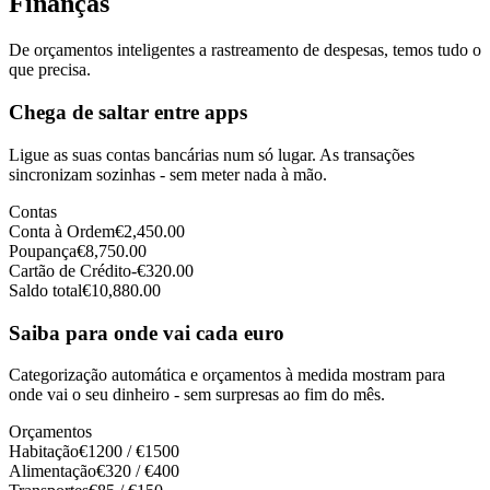
Finanças
De orçamentos inteligentes a rastreamento de despesas, temos tudo o
que precisa.
Chega de saltar entre apps
Ligue as suas contas bancárias num só lugar. As transações
sincronizam sozinhas - sem meter nada à mão.
Contas
Conta à Ordem
€2,450.00
Poupança
€8,750.00
Cartão de Crédito
-€320.00
Saldo total
€10,880.00
Saiba para onde vai cada euro
Categorização automática e orçamentos à medida mostram para
onde vai o seu dinheiro - sem surpresas ao fim do mês.
Orçamentos
Habitação
€
1200
/ €
1500
Alimentação
€
320
/ €
400