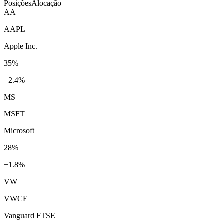
Posições
Alocação
AA
AAPL
Apple Inc.
35
%
+2.4%
MS
MSFT
Microsoft
28
%
+1.8%
VW
VWCE
Vanguard FTSE