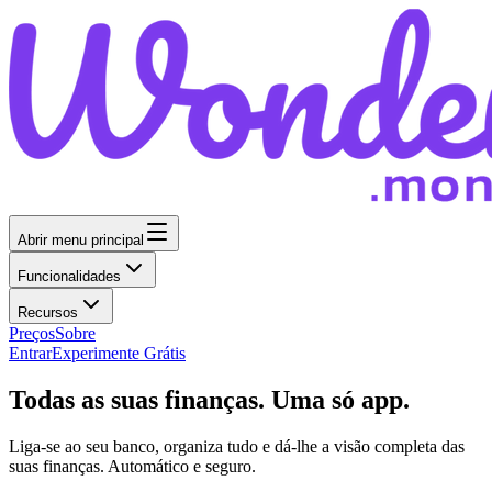
Abrir menu principal
Funcionalidades
Recursos
Preços
Sobre
Entrar
Experimente Grátis
Todas as suas finanças. Uma só app.
Liga-se ao seu banco, organiza tudo e dá-lhe a visão completa das
suas finanças. Automático e seguro.