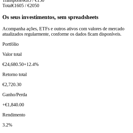
Transportes
€
85
/ €
150
Total
€
1605
/ €
2050
Os seus investimentos, sem spreadsheets
Acompanha ações, ETFs e outros ativos com valores de mercado
atualizados regularmente, conforme os dados ficam disponíveis.
Portfólio
Valor total
€24,680.50
+12.4%
Retorno total
€2,720.30
Ganho/Perda
+€1,840.00
Rendimento
3.2%