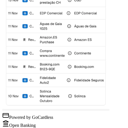
Powered by GoCardless
Open Banking