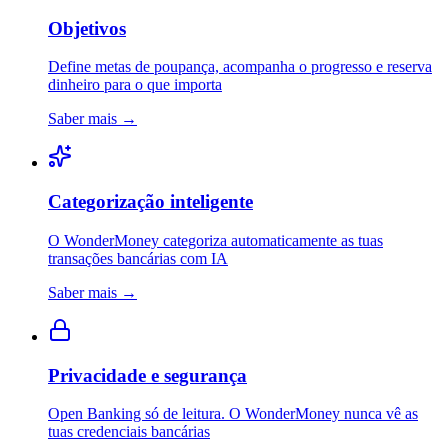
Objetivos
Define metas de poupança, acompanha o progresso e reserva
dinheiro para o que importa
Saber mais
→
Categorização inteligente
O WonderMoney categoriza automaticamente as tuas
transações bancárias com IA
Saber mais
→
Privacidade e segurança
Open Banking só de leitura. O WonderMoney nunca vê as
tuas credenciais bancárias